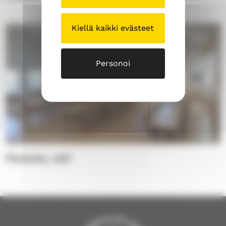
Kiellä kaikki evästeet
Personoi
Paanula, sali