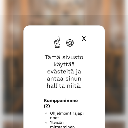
X
Piilota ev
Tämä sivusto
käyttää
evästeitä ja
antaa sinun
hallita niitä.
Kumppanimme
(2)
Ohjelmointirajapi
U
Uusi kirkko
nnat
Yleisön
u
mittaaminen