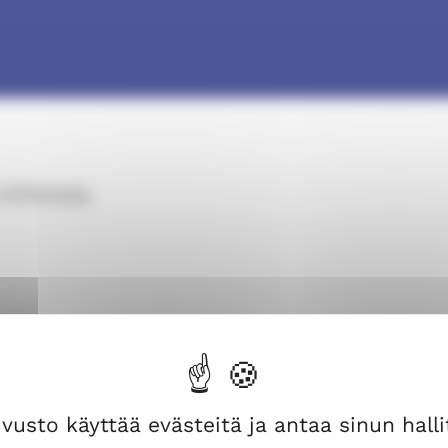
kirkossa
vusto käyttää evästeitä ja antaa sinun hallit