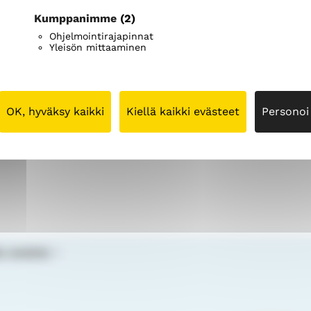
Kumppanimme
(2)
Ohjelmointirajapinnat
Yleisön mittaaminen
OK, hyväksy kaikki
Kiellä kaikki evästeet
Personoi
O KAIKKI