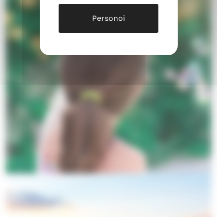
Personoi